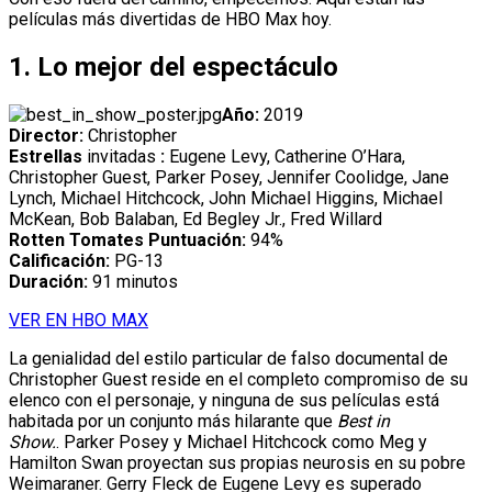
películas más divertidas de HBO Max hoy.
1. Lo mejor del espectáculo
Año:
2019
Director:
Christopher
Estrellas
invitadas
:
Eugene Levy, Catherine O’Hara,
Christopher Guest, Parker Posey, Jennifer Coolidge, Jane
Lynch, Michael Hitchcock, John Michael Higgins, Michael
McKean, Bob Balaban, Ed Begley Jr., Fred Willard
Rotten Tomates Puntuación:
94%
Calificación:
PG-13
Duración:
91 minutos
VER EN HBO MAX
La genialidad del estilo particular de falso documental de
Christopher Guest reside en el completo compromiso de su
elenco con el personaje, y ninguna de sus películas está
habitada por un conjunto más hilarante que
Best in
Show.
. Parker Posey y Michael Hitchcock como Meg y
Hamilton Swan proyectan sus propias neurosis en su pobre
Weimaraner. Gerry Fleck de Eugene Levy es superado