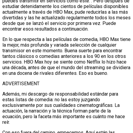
puedes transmitir en servicios como este. . Pero después de
estudiar detenidamente los cientos de películas disponibles
actualmente a través de HBO Max, pude reducirlas a las más
divertidas y las he actualizado regularmente todos los meses
desde que se lanzó el servicio por primera vez. Puede
encontrar esos resultados a continuación.
En lo que respecta a las películas de comedia, HBO Max tiene
la mejor, más profunda y variada selección de cualquier
transmisor en este momento. Buena suerte para encontrar
tantos clásicos o comedias anteriores a los 90 en los otros
servicios. HBO Max hoy se siente como Netflix lo hizo hace
una década, antes de que el mundo del streaming se dividiera
en una docena de rivales diferentes. Eso es bueno.
ADVERTISEMENT
Además, mi descargo de responsabilidad estándar para
estas listas de comedia: no las estoy juzgando
exclusivamente por sus cualidades cinematográficas. La
actuación, la narración y la técnica forman parte de la
ecuación, pero la faceta más importante es cuánto me hace
reír.
Con eso fuera del camino, empecemos. Aquí están las