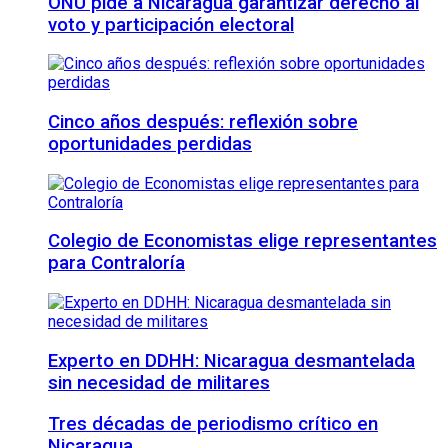
ONU pide a Nicaragua garantizar derecho al
voto y participación electoral
Cinco años después: reflexión sobre
oportunidades perdidas
Colegio de Economistas elige representantes
para Contraloría
Experto en DDHH: Nicaragua desmantelada
sin necesidad de militares
Tres décadas de periodismo crítico en
Nicaragua