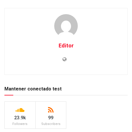
Editor
Mantener conectado test
23.9k
99
Followers
Subscribers