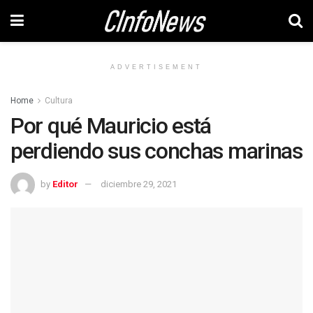
ADVERTISEMENT
Home
Cultura
Por qué Mauricio está
perdiendo sus conchas marinas
by
Editor
diciembre 29, 2021