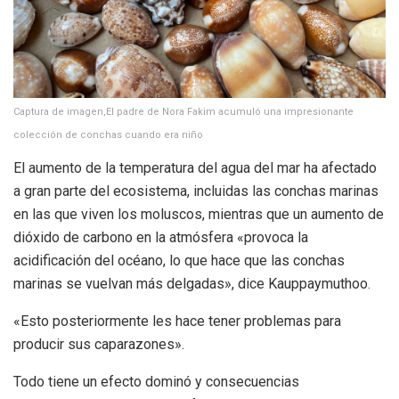
Captura de imagen,El padre de Nora Fakim ​​acumuló una impresionante
colección de conchas cuando era niño
El aumento de la temperatura del agua del mar ha afectado
a gran parte del ecosistema, incluidas las conchas marinas
en las que viven los moluscos, mientras que un aumento de
dióxido de carbono en la atmósfera «provoca la
acidificación del océano, lo que hace que las conchas
marinas se vuelvan más delgadas», dice Kauppaymuthoo.
«Esto posteriormente les hace tener problemas para
producir sus caparazones».
Todo tiene un efecto dominó y consecuencias