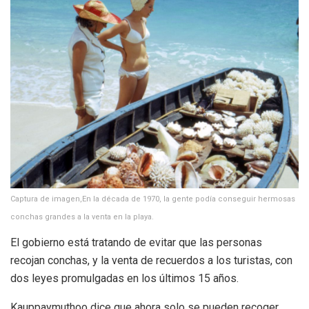
Captura de imagen,En la década de 1970, la gente podía conseguir hermosas
conchas grandes a la venta en la playa.
El gobierno está tratando de evitar que las personas
recojan conchas, y la venta de recuerdos a los turistas, con
dos leyes promulgadas en los últimos 15 años.
Kauppaymuthoo dice que ahora solo se pueden recoger