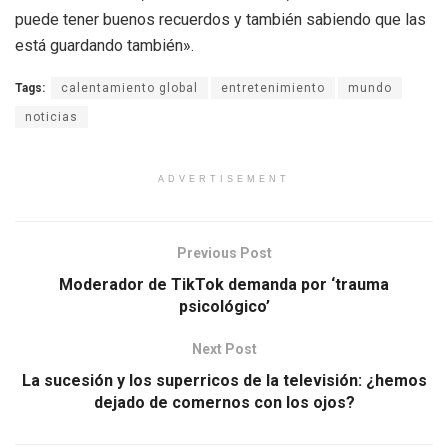
puede tener buenos recuerdos y también sabiendo que las
está guardando también».
Tags:
calentamiento global
entretenimiento
mundo
noticias
ADVERTISEMENT
Previous Post
Moderador de TikTok demanda por ‘trauma
psicológico’
Next Post
La sucesión y los superricos de la televisión: ¿hemos
dejado de comernos con los ojos?