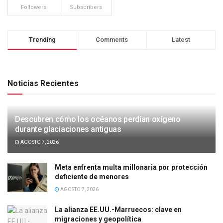
Followers
Subscribers
Trending
Comments
Latest
Noticias Recientes
Descubren cómo los océanos perdían oxígeno
durante glaciaciones antiguas
AGOSTO 7, 2026
Meta enfrenta multa millonaria por protección
deficiente de menores
AGOSTO 7, 2026
La alianza EE.UU.-Marruecos: clave en
migraciones y geopolítica