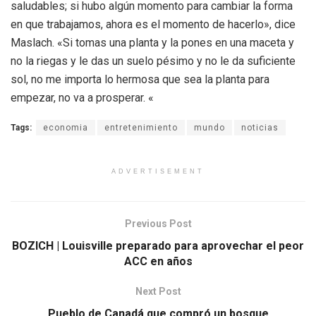
saludables; si hubo algún momento para cambiar la forma
en que trabajamos, ahora es el momento de hacerlo», dice
Maslach. «Si tomas una planta y la pones en una maceta y
no la riegas y le das un suelo pésimo y no le da suficiente
sol, no me importa lo hermosa que sea la planta para
empezar, no va a prosperar. «
Tags:
economia
entretenimiento
mundo
noticias
ADVERTISEMENT
Previous Post
BOZICH | Louisville preparado para aprovechar el peor
ACC en años
Next Post
Pueblo de Canadá que compró un bosque