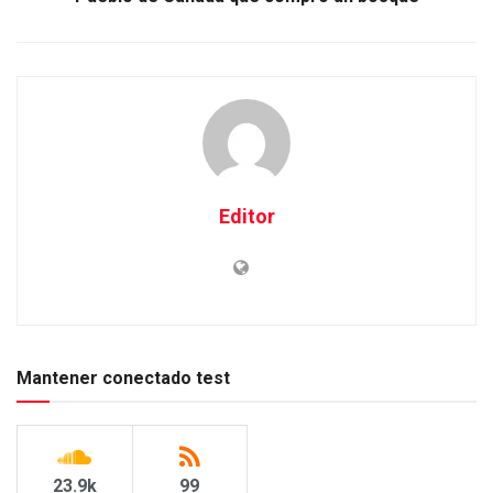
Editor
Mantener conectado test
23.9k
99