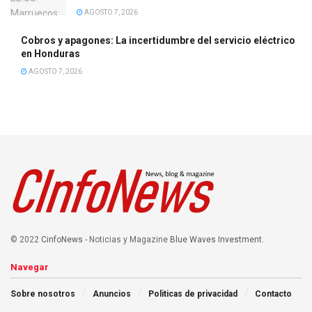
AGOSTO 7, 2026
Cobros y apagones: La incertidumbre del servicio eléctrico
en Honduras
AGOSTO 7, 2026
© 2022
CinfoNews
- Noticias y Magazine
Blue Waves Investment
.
Navegar
Sobre nosotros
Anuncios
Politicas de privacidad
Contacto