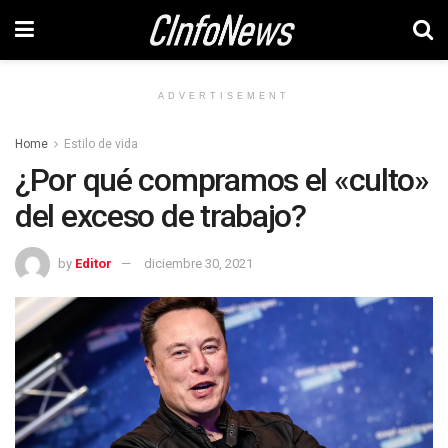
ADVERTISEMENT
Home
Estilo de vida
¿Por qué compramos el «culto»
del exceso de trabajo?
by
Editor
diciembre 30, 2021