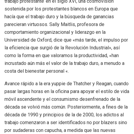
trabajo protestante’ en el siglo XVI, una cosmovisión
sostenida por los protestantes blancos en Europa que
hacía que el trabajo duro y la búsqueda de ganancias
parecieran virtuosos. Sally Maitlis, profesora de
comportamiento organizacional y liderazgo en la
Universidad de Oxford, dice que «más tarde, el impulso por
la eficiencia que surgió de la Revolución Industrial», así
como la forma en que valoramos la productividad, «han
incrustado aún más el valor de la trabajo duro, a menudo a
costa del bienestar personal «.
Avance rápido a la era yuppie de Thatcher y Reagan, cuando
pasar largas horas en la oficina para apoyar el estilo de vida
móvil ascendente y el consumismo desenfrenado de la
década se volvió más común. Posteriormente, a fines de la
década de 1990 y principios de la de 2000, los adictos al
trabajo comenzaron a ser identificados no por blazers sino
por sudaderas con capucha, a medida que las nuevas