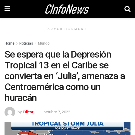
ADVERTISEMENT
Home
Noticias
Mundo
Se espera que la Depresión
Tropical 13 en el Caribe se
convierta en ‘Julia’, amenaza a
Centroamérica como un
huracán
by
Editor
octubre 7, 2022