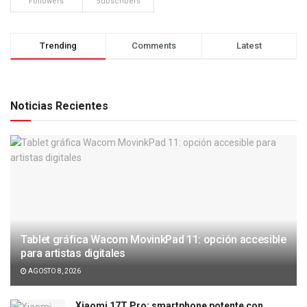
Followers
Subscribers
Trending
Comments
Latest
Noticias Recientes
Tablet gráfica Wacom MovinkPad 11: opción accesible
para artistas digitales
AGOSTO 8, 2026
Xiaomi 17T Pro: smartphone potente con