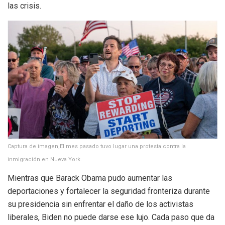
las crisis.
Captura de imagen,El mes pasado tuvo lugar una protesta contra la
inmigración en Nueva York.
Mientras que Barack Obama pudo aumentar las
deportaciones y fortalecer la seguridad fronteriza durante
su presidencia sin enfrentar el daño de los activistas
liberales, Biden no puede darse ese lujo. Cada paso que da