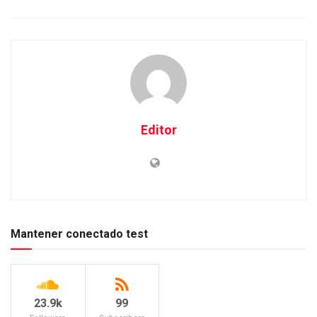
Editor
Mantener conectado test
23.9k
99