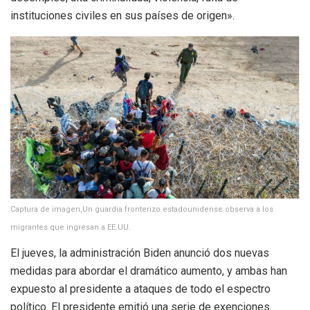
instituciones civiles en sus países de origen».
Captura de imagen,Un guardia fronterizo estadounidense observa a los
migrantes que ingresan a EE.UU.
El jueves, la administración Biden anunció dos nuevas
medidas para abordar el dramático aumento, y ambas han
expuesto al presidente a ataques de todo el espectro
político. El presidente emitió una serie de exenciones