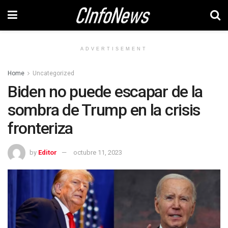
ADVERTISEMENT
Home
Uncategorized
Biden no puede escapar de la
sombra de Trump en la crisis
fronteriza
by
Editor
octubre 11, 2023