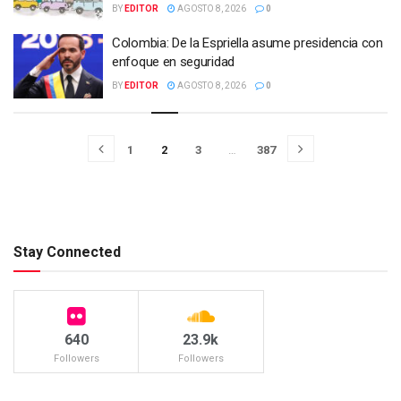
BY
EDITOR
AGOSTO 8, 2026
0
Colombia: De la Espriella asume presidencia con
enfoque en seguridad
BY
EDITOR
AGOSTO 8, 2026
0
1
2
3
…
387
Stay Connected
640
23.9k
Followers
Followers