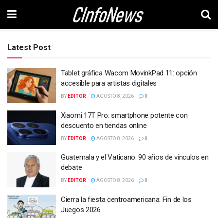
Latest Post
Tablet gráfica Wacom MovinkPad 11: opción
accesible para artistas digitales
BY
EDITOR
AGOSTO 8, 2026
0
Xiaomi 17T Pro: smartphone potente con
descuento en tiendas online
BY
EDITOR
AGOSTO 8, 2026
0
Guatemala y el Vaticano: 90 años de vínculos en
debate
BY
EDITOR
AGOSTO 8, 2026
0
Cierra la fiesta centroamericana: Fin de los
Juegos 2026