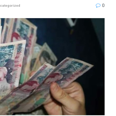
0
categorized