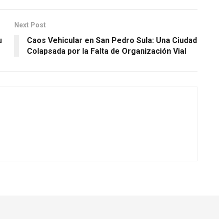
Next Post
u
Caos Vehicular en San Pedro Sula: Una Ciudad
Colapsada por la Falta de Organización Vial