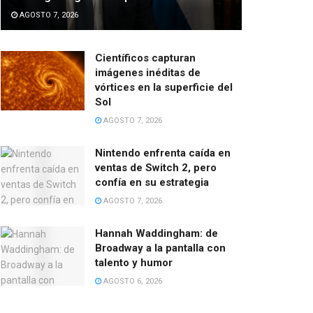
AGOSTO 7, 2026
Científicos capturan
imágenes inéditas de
vórtices en la superficie del
Sol
AGOSTO 7, 2026
Nintendo enfrenta caída en
ventas de Switch 2, pero
confía en su estrategia
AGOSTO 7, 2026
Hannah Waddingham: de
Broadway a la pantalla con
talento y humor
AGOSTO 6, 2026