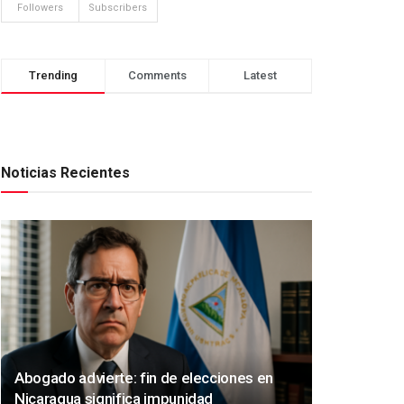
Followers
Subscribers
Trending
Comments
Latest
Noticias Recientes
Abogado advierte: fin de elecciones en
Nicaragua significa impunidad