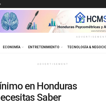
o
ADVERTISEMEN
ECONOMÍA
ENTRETENIMIENTO
TECNOLOGÍA & NEGOCI
ADVERTISEMENT
Mínimo en Honduras
Necesitas Saber