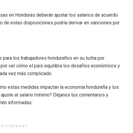
esas en Honduras deberán ajustar los salarios de acuerdo
o de estas disposiciones podría derivar en sanciones por
e para los trabajadores hondureños en su lucha por
 por ver cómo el país equilibra los desafíos económicos y
cada vez más complicado.
mo estas medidas impactan la economía hondureña y los
ajuste al salario mínimo? Déjanos tus comentarios y
tén informadas.
ERTISEMENT