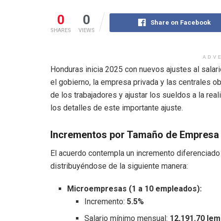
0
0
Share on Facebook
SHARES
VIEWS
ADV
Honduras inicia 2025 con nuevos ajustes al salar
el gobierno, la empresa privada y las centrales o
de los trabajadores y ajustar los sueldos a la re
los detalles de este importante ajuste.
Incrementos por Tamaño de Empresa
El acuerdo contempla un incremento diferenciado
distribuyéndose de la siguiente manera:
Microempresas (1 a 10 empleados):
Incremento:
5.5%
Salario mínimo mensual:
12,191.70 lem