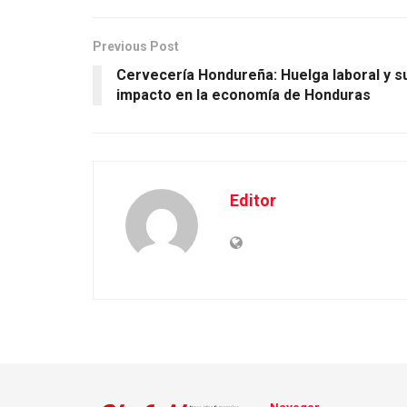
Previous Post
Cervecería Hondureña: Huelga laboral y s
impacto en la economía de Honduras
Editor