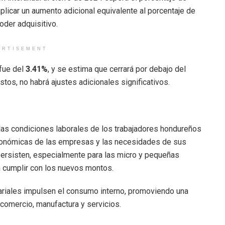
aplicar un aumento adicional equivalente al porcentaje de
poder adquisitivo.
ERTISEMENT
 fue del
3.41%
, y se estima que cerrará por debajo del
stos, no habrá ajustes adicionales significativos.
 las condiciones laborales de los trabajadores hondureños
económicas de las empresas y las necesidades de sus
ersisten, especialmente para las micro y pequeñas
a cumplir con los nuevos montos.
ariales impulsen el consumo interno, promoviendo una
omercio, manufactura y servicios.