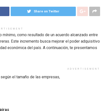
Share on Twitter
ERTISEMENT
io mínimo, como resultado de un acuerdo alcanzado entre
breras. Este incremento busca mejorar el poder adquisitivo
alidad económica del país. A continuación, te presentamos
ADVERTISEMENT
 según el tamaño de las empresas,
piras