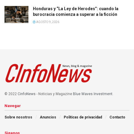
Honduras y “La Ley de Herodes”: cuando la
burocracia comienza a superar a la ficción
AGOSTO 9, 2026
© 2022
CinfoNews
- Noticias y Magazine
Blue Waves Investment
.
Navegar
Sobre nosotros
Anuncios
Politicas de privacidad
Contacto
Siganos