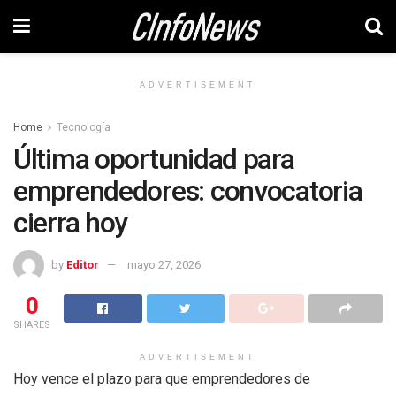
ADVERTISEMENT
Home
Tecnología
Última oportunidad para
emprendedores: convocatoria
cierra hoy
by
Editor
mayo 27, 2026
0
SHARES
ADVERTISEMENT
Hoy vence el plazo para que emprendedores de