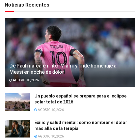
Noticias Recientes
De Paul marca en Inter Miami y rinde homenaje a
Messi en noche de dolor
AGOSTO 10, 2026
Un pueblo español se prepara para el eclipse
solar total de 2026
AGOSTO 10, 2026
Exilio y salud mental: cómo nombrar el dolor
más allá de la terapia
AGOSTO 10, 2026