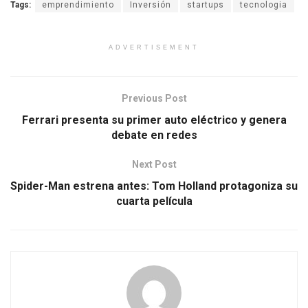
Tags:
emprendimiento
Inversión
startups
tecnologia
ADVERTISEMENT
Previous Post
Ferrari presenta su primer auto eléctrico y genera
debate en redes
Next Post
Spider-Man estrena antes: Tom Holland protagoniza su
cuarta película