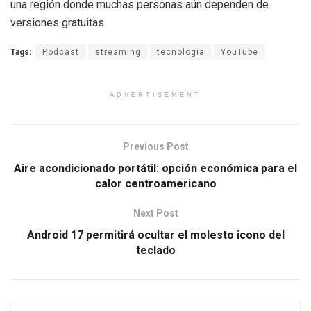
una región donde muchas personas aún dependen de
versiones gratuitas.
Tags:
Podcast
streaming
tecnologia
YouTube
ADVERTISEMENT
Previous Post
Aire acondicionado portátil: opción económica para el
calor centroamericano
Next Post
Android 17 permitirá ocultar el molesto icono del
teclado