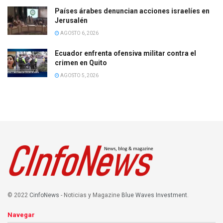
Países árabes denuncian acciones israelíes en
Jerusalén
AGOSTO 6, 2026
Ecuador enfrenta ofensiva militar contra el
crimen en Quito
AGOSTO 5, 2026
© 2022
CinfoNews
- Noticias y Magazine
Blue Waves Investment
.
Navegar