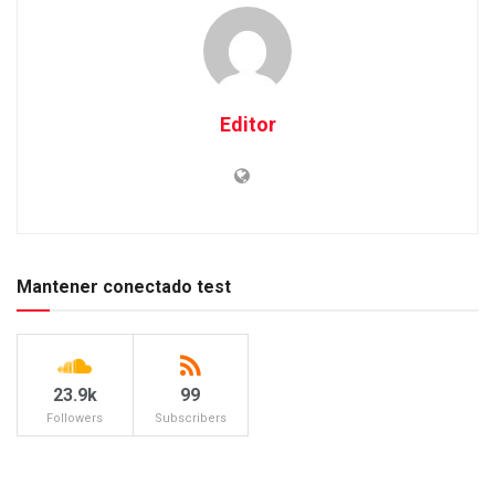
Editor
Mantener conectado test
23.9k
99
Followers
Subscribers