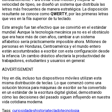
velocidad de tipeo, se diseñó un sistema que distribuía las
letras más frecuentes de manera estratégica. La disposición
resultante se conoce como
QWERTY
, por las primeras letras
que ves en la fila superior de tu teclado.
Este arreglo fue tan efectivo que se convirtió en el estándar
mundial. Aunque la tecnología mecánica ya no es el obstáculo
que era hace más de cien años, cambiar a un sistema
alfabético sería prácticamente imposible ahora. Millones de
personas en Honduras, Centroamérica y el mundo entero
están acostumbradas a escribir con esta configuración desde
la infancia. Un cambio drástico afectaría la productividad de
trabajadores, estudiantes y usuarios en general.
ADVERTISEMENT
Hoy en día, incluso tus dispositivos móviles utilizan esta
misma distribución de teclas. Lo que comenzó como una
solución técnica para máquinas de escribir se ha convertido
en un estándar de la escritura digital global, demostrando
cómo las decisiones del pasado siguen influyendo en nuestra
vida cotidiana moderna.
Tags:
curiosidades
historia
teclado
tecnologia