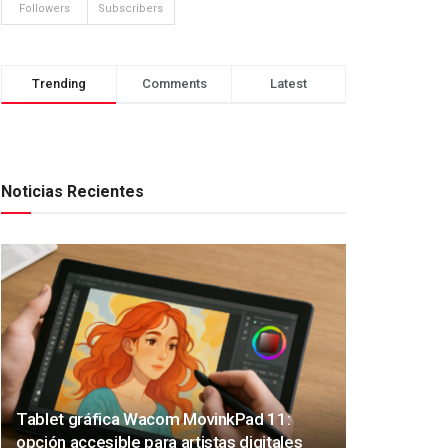
Followers
Subscribers
Trending
Comments
Latest
Noticias Recientes
Tablet gráfica Wacom MovinkPad 11:
opción accesible para artistas digitales