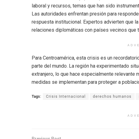
laboral y recursos, temas que han sido instrumen
Las autoridades enfrentan presión para responder,
respuesta institucional. Expertos advierten que la
relaciones diplomáticas con países vecinos que t
ADV
Para Centroamérica, esta crisis es un recordatori
parte del mundo. La región ha experimentado sit
extranjero, lo que hace especialmente relevante 
medidas se implementan para proteger a poblaci
Tags:
Crisis Internacional
derechos humanos
ADV
Previous Post