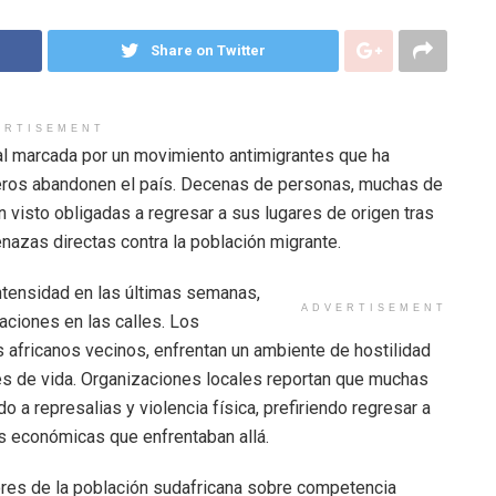
Share on Twitter
ERTISEMENT
ial marcada por un movimiento antimigrantes que ha
njeros abandonen el país. Decenas de personas, muchas de
visto obligadas a regresar a sus lugares de origen tras
azas directas contra la población migrante.
tensidad en las últimas semanas,
ADVERTISEMENT
ciones en las calles. Los
 africanos vecinos, enfrentan un ambiente de hostilidad
s de vida. Organizaciones locales reportan que muchas
 a represalias y violencia física, prefiriendo regresar a
es económicas que enfrentaban allá.
res de la población sudafricana sobre competencia