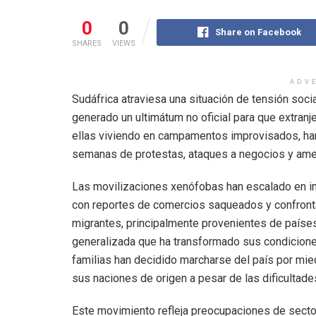
0
0
Share on Facebook
SHARES
VIEWS
ADV
Sudáfrica atraviesa una situación de tensión soc
generado un ultimátum no oficial para que extra
ellas viviendo en campamentos improvisados, han 
semanas de protestas, ataques a negocios y amen
Las movilizaciones xenófobas han escalado en in
con reportes de comercios saqueados y confronta
migrantes, principalmente provenientes de países
generalizada que ha transformado sus condicione
familias han decidido marcharse del país por miedo
sus naciones de origen a pesar de las dificultad
Este movimiento refleja preocupaciones de secto