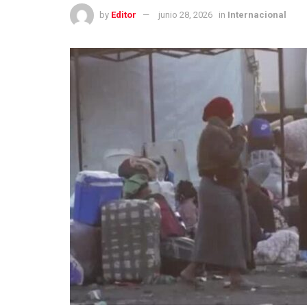
by
Editor
junio 28, 2026
in
Internacional