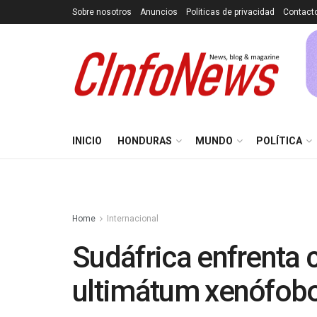
Sobre nosotros
Anuncios
Politicas de privacidad
Contact
INICIO
HONDURAS
MUNDO
POLÍTICA
Home
Internacional
Sudáfrica enfrenta c
ultimátum xenófob