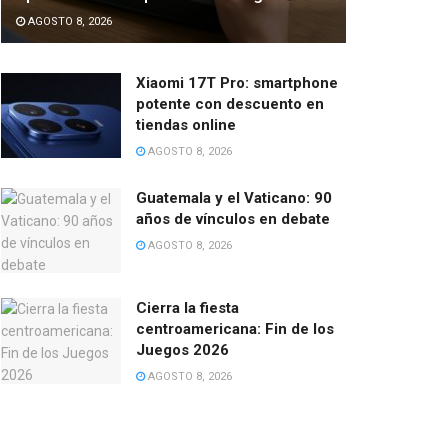
AGOSTO 8, 2026
Xiaomi 17T Pro: smartphone
potente con descuento en
tiendas online
AGOSTO 8, 2026
Guatemala y el Vaticano: 90
años de vínculos en debate
AGOSTO 8, 2026
Cierra la fiesta
centroamericana: Fin de los
Juegos 2026
AGOSTO 8, 2026