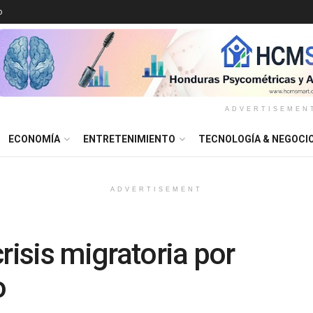
o
ADVERTISEMEN
ECONOMÍA
ENTRETENIMIENTO
TECNOLOGÍA & NEGOCI
ADVERTISEMENT
risis migratoria por
o