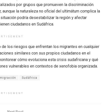
talizados por grupos que promueven la discriminación.
 aunque la naturaleza no oficial del ultimátum complica la
 situación podría desestabilizar la región y afectar
ienen ciudadanos en Sudáfrica.
ERTISEMENT
o de los riesgos que enfrentan los migrantes en cualquier
uaciones similares con sus propios ciudadanos en el
monitorear cómo evoluciona esta crisis sudafricana y qué
ones vulnerables en contextos de xenofobia organizada.
migración
Sudáfrica
ERTISEMENT
Next Post