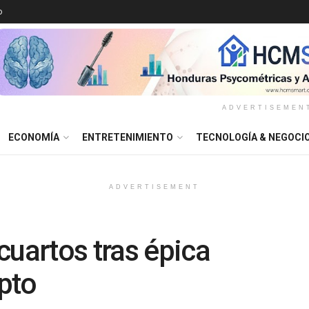
o
ADVERTISEMEN
ECONOMÍA
ENTRETENIMIENTO
TECNOLOGÍA & NEGOCI
ADVERTISEMENT
cuartos tras épica
pto