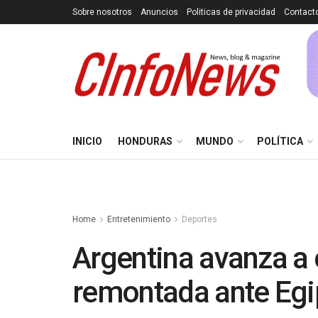
Sobre nosotros
Anuncios
Politicas de privacidad
Contact
INICIO
HONDURAS
MUNDO
POLÍTICA
Home
Entretenimiento
Deportes
Argentina avanza a 
remontada ante Egi