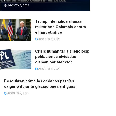
AGOSTO 8, 2026
Trump intensifica alianza
militar con Colombia contra
el narcotráfico
AGOSTO 8, 2026
Crisis humanitaria silenciosa:
poblaciones olvidadas
claman por atención
AGOSTO 8, 2026
Descubren cómo los océanos perdían
oxígeno durante glaciaciones antiguas
AGOSTO 7, 2026