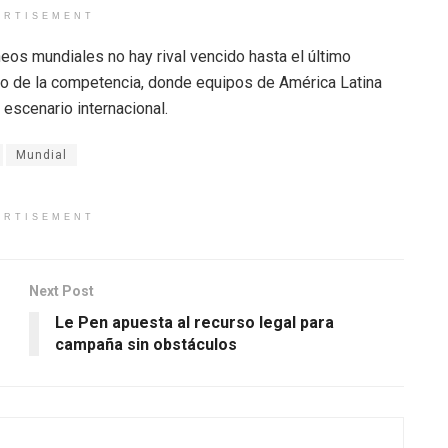
ERTISEMENT
eos mundiales no hay rival vencido hasta el último
llo de la competencia, donde equipos de América Latina
escenario internacional.
Mundial
ERTISEMENT
Next Post
Le Pen apuesta al recurso legal para
campaña sin obstáculos