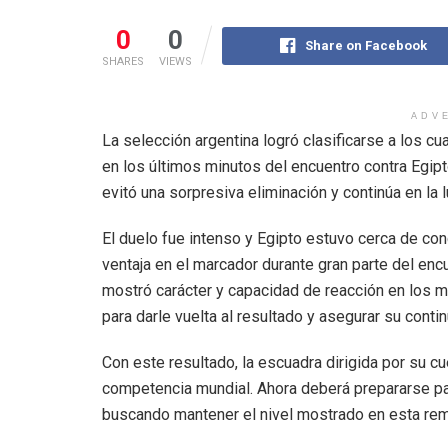
0
0
Share on Facebook
SHARES
VIEWS
ADV
La selección argentina logró clasificarse a los c
en los últimos minutos del encuentro contra Egipt
evitó una sorpresiva eliminación y continúa en la lu
El duelo fue intenso y Egipto estuvo cerca de conc
ventaja en el marcador durante gran parte del enc
mostró carácter y capacidad de reacción en los m
para darle vuelta al resultado y asegurar su contin
Con este resultado, la escuadra dirigida por su c
competencia mundial. Ahora deberá prepararse para 
buscando mantener el nivel mostrado en esta rem