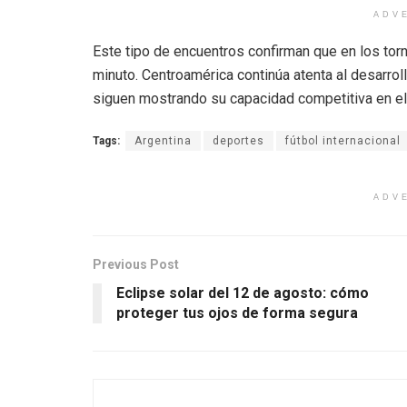
ADV
Este tipo de encuentros confirman que en los torn
minuto. Centroamérica continúa atenta al desarro
siguen mostrando su capacidad competitiva en el 
Tags:
Argentina
deportes
fútbol internacional
ADV
Previous Post
Eclipse solar del 12 de agosto: cómo
proteger tus ojos de forma segura