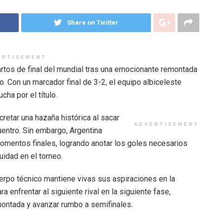
Share on Twitter
ERTISEMENT
uartos de final del mundial tras una emocionante remontada
o. Con un marcador final de 3-2, el equipo albiceleste
cha por el título.
retar una hazaña histórica al sacar
ADVERTISEMENT
uentro. Sin embargo, Argentina
omentos finales, logrando anotar los goles necesarios
uidad en el torneo.
uerpo técnico mantiene vivas sus aspiraciones en la
enfrentar al siguiente rival en la siguiente fase,
ontada y avanzar rumbo a semifinales.