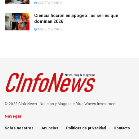
AGOSTO 9, 2026
Ciencia ficción en apogeo: las series que
dominan 2026
AGOSTO 9, 2026
© 2022
CinfoNews
- Noticias y Magazine
Blue Waves Investment
.
Navegar
Sobre nosotros
Anuncios
Politicas de privacidad
Contacto