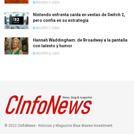
AGOSTO 7, 2026
Nintendo enfrenta caída en ventas de Switch 2,
pero confía en su estrategia
AGOSTO 7, 2026
Hannah Waddingham: de Broadway a la pantalla
con talento y humor
AGOSTO 6, 2026
© 2022
CinfoNews
- Noticias y Magazine
Blue Waves Investment
.