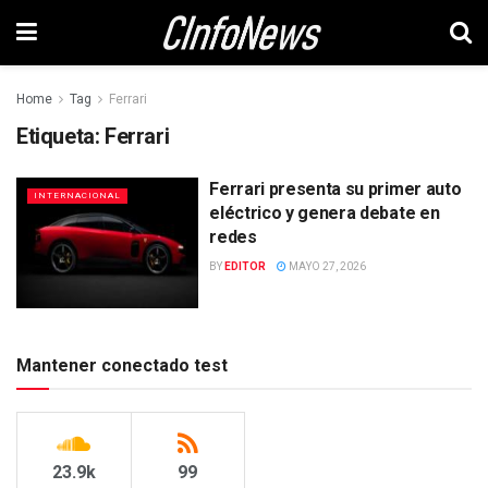
Home
Tag
Ferrari
Etiqueta:
Ferrari
Ferrari presenta su primer auto
INTERNACIONAL
eléctrico y genera debate en
redes
BY
EDITOR
MAYO 27, 2026
Mantener conectado test
23.9k
99