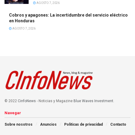
AGOSTO 7, 2026
Cobros y apagones: La incertidumbre del servicio eléctrico
en Honduras
AGOSTO 7, 2026
© 2022
CinfoNews
- Noticias y Magazine
Blue Waves Investment
.
Navegar
Sobre nosotros
Anuncios
Politicas de privacidad
Contacto