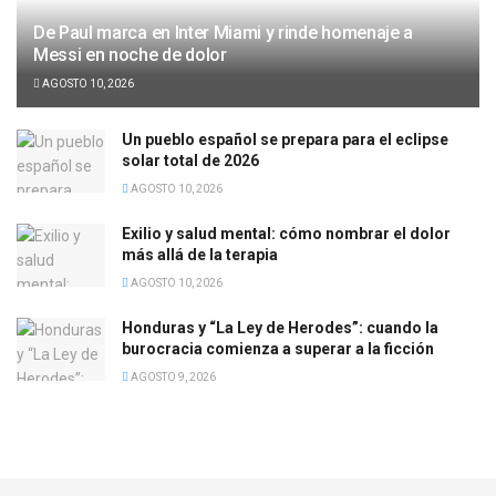
De Paul marca en Inter Miami y rinde homenaje a
Messi en noche de dolor
AGOSTO 10, 2026
Un pueblo español se prepara para el eclipse
solar total de 2026
AGOSTO 10, 2026
Exilio y salud mental: cómo nombrar el dolor
más allá de la terapia
AGOSTO 10, 2026
Honduras y “La Ley de Herodes”: cuando la
burocracia comienza a superar a la ficción
AGOSTO 9, 2026