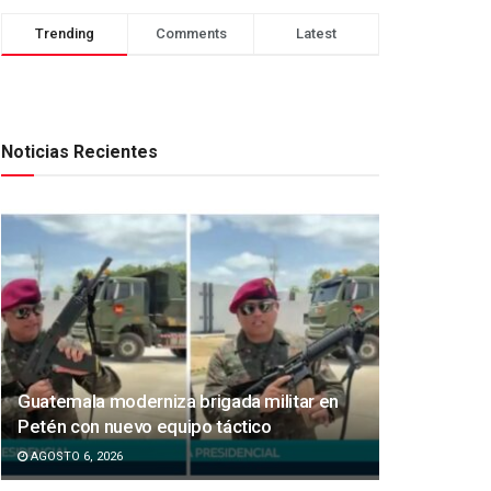
Trending
Comments
Latest
Noticias Recientes
Guatemala moderniza brigada militar en
Petén con nuevo equipo táctico
AGOSTO 6, 2026