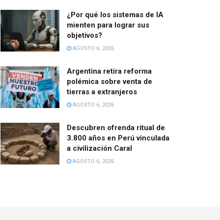
¿Por qué los sistemas de IA
mienten para lograr sus
objetivos?
AGOSTO 6, 2026
Argentina retira reforma
polémica sobre venta de
tierras a extranjeros
AGOSTO 6, 2026
Descubren ofrenda ritual de
3.800 años en Perú vinculada
a civilización Caral
AGOSTO 6, 2026