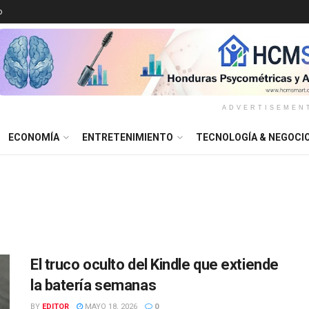
o
ADVERTISEMEN
ECONOMÍA
ENTRETENIMIENTO
TECNOLOGÍA & NEGOCI
El truco oculto del Kindle que extiende
la batería semanas
BY
EDITOR
MAYO 18, 2026
0