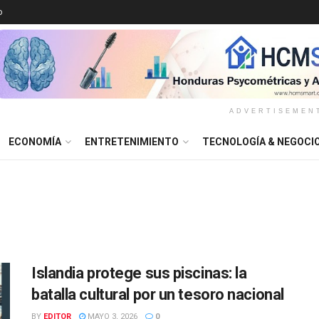
o
ADVERTISEMEN
ECONOMÍA
ENTRETENIMIENTO
TECNOLOGÍA & NEGOCI
Islandia protege sus piscinas: la
batalla cultural por un tesoro nacional
BY
EDITOR
MAYO 3, 2026
0