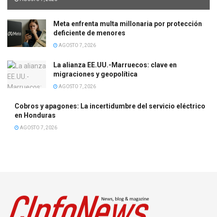
Meta enfrenta multa millonaria por protección
deficiente de menores
AGOSTO 7, 2026
La alianza EE.UU.-Marruecos: clave en
migraciones y geopolítica
AGOSTO 7, 2026
Cobros y apagones: La incertidumbre del servicio eléctrico
en Honduras
AGOSTO 7, 2026