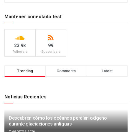
Mantener conectado test
23.9k
99
Followers
Subscribers
Trending
Comments
Latest
Noticias Recientes
Descubren cómo los océanos perdían oxígeno
durante glaciaciones antiguas
AGOSTO 7, 2026