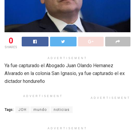
0
SHARES
ADVERTISEMENT
Ya fue capturado el Abogado Juan Olando Hernanez
Alvarado en la colonia San Ignasio, ya fue capturado el ex
dictador hondureño
ADVERTISEMENT
ADVERTISEMENT
Tags:
JOH
mundo
noticias
ADVERTISEMENT