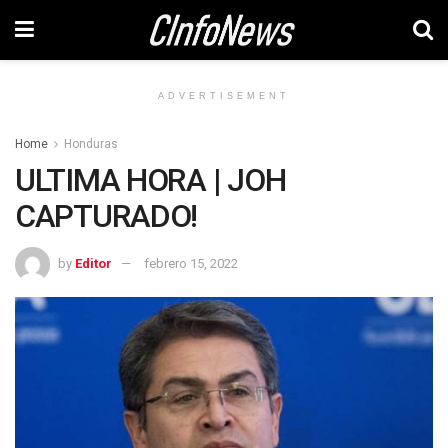
ADVERTISEMENT
Home
Honduras
ULTIMA HORA | JOH
CAPTURADO!
by
Editor
febrero 15, 2022