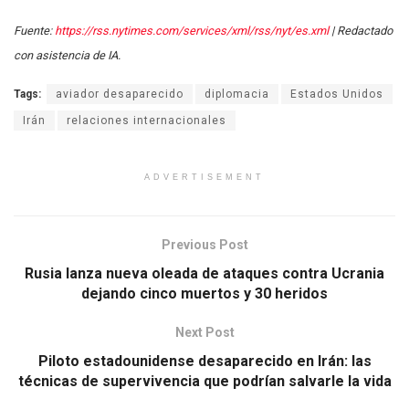
Fuente:
https://rss.nytimes.com/services/xml/rss/nyt/es.xml
| Redactado
con asistencia de IA.
Tags:
aviador desaparecido
diplomacia
Estados Unidos
Irán
relaciones internacionales
ADVERTISEMENT
Previous Post
Rusia lanza nueva oleada de ataques contra Ucrania
dejando cinco muertos y 30 heridos
Next Post
Piloto estadounidense desaparecido en Irán: las
técnicas de supervivencia que podrían salvarle la vida