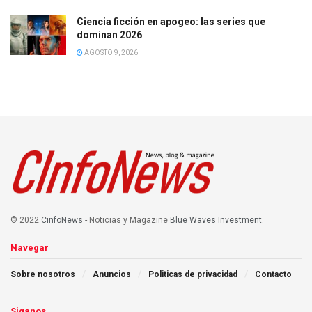
Ciencia ficción en apogeo: las series que
dominan 2026
AGOSTO 9, 2026
© 2022
CinfoNews
- Noticias y Magazine
Blue Waves Investment
.
Navegar
Sobre nosotros
Anuncios
Politicas de privacidad
Contacto
Siganos