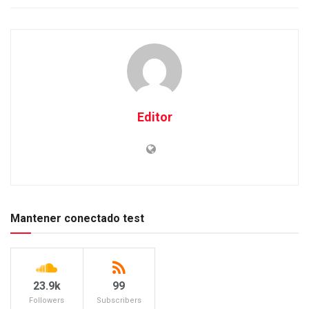
Editor
Mantener conectado test
23.9k
99
Followers
Subscribers