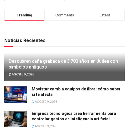
Trending
Comments
Latest
Noticias Recientes
Descubren caña grabada de 3.700 años en Judea con
símbolos antiguos
AGOSTO 9, 2026
Movistar cambia equipos de fibra: cómo saber
si te afecta
AGOSTO 9, 2026
Empresa tecnológica crea herramienta para
controlar gastos en inteligencia artificial
AGOSTO 9, 2026