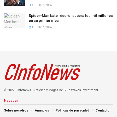
AGOSTO 6, 2026
Spider-Man bate récord: supera los mil millones
en su primer mes
AGOSTO 6, 2026
© 2022
CinfoNews
- Noticias y Magazine
Blue Waves Investment
.
Navegar
Sobre nosotros
Anuncios
Politicas de privacidad
Contacto