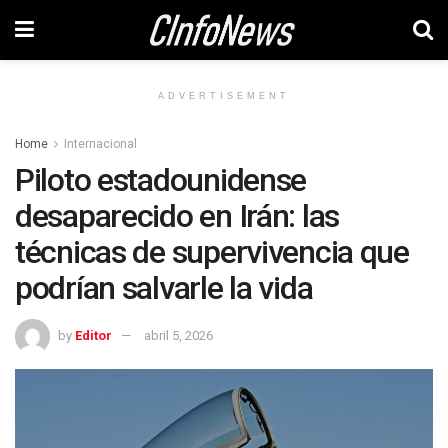
ADVERTISEMENT
Home
Internacional
Piloto estadounidense
desaparecido en Irán: las
técnicas de supervivencia que
podrían salvarle la vida
by
Editor
abril 5, 2026