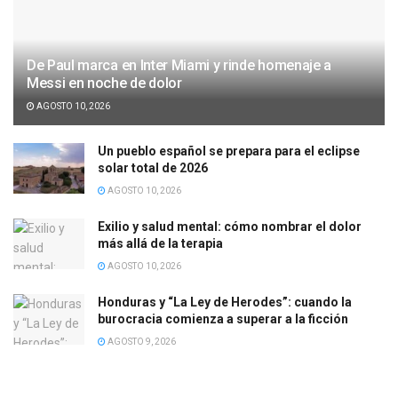
De Paul marca en Inter Miami y rinde homenaje a
Messi en noche de dolor
AGOSTO 10, 2026
Un pueblo español se prepara para el eclipse
solar total de 2026
AGOSTO 10, 2026
Exilio y salud mental: cómo nombrar el dolor
más allá de la terapia
AGOSTO 10, 2026
Honduras y “La Ley de Herodes”: cuando la
burocracia comienza a superar a la ficción
AGOSTO 9, 2026