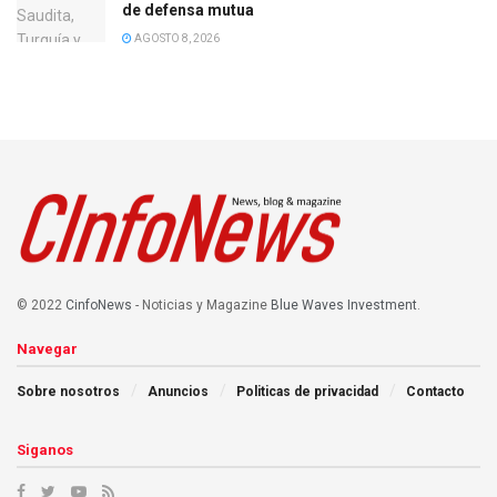
de defensa mutua
AGOSTO 8, 2026
© 2022
CinfoNews
- Noticias y Magazine
Blue Waves Investment
.
Navegar
Sobre nosotros
Anuncios
Politicas de privacidad
Contacto
Siganos