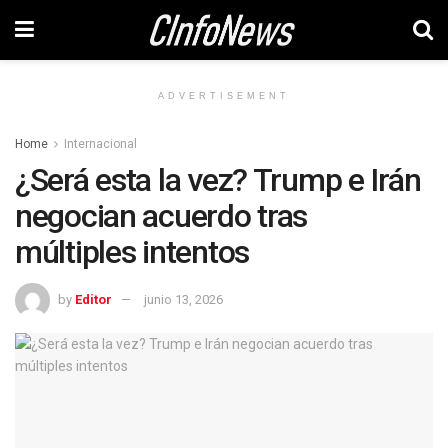
ADVERTISEMENT
Home
Internacional
¿Será esta la vez? Trump e Irán
negocian acuerdo tras
múltiples intentos
by
Editor
junio 13, 2026