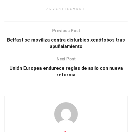
ADVERTISEMENT
Previous Post
Belfast se moviliza contra disturbios xenófobos tras
apuñalamiento
Next Post
Unión Europea endurece reglas de asilo con nueva
reforma