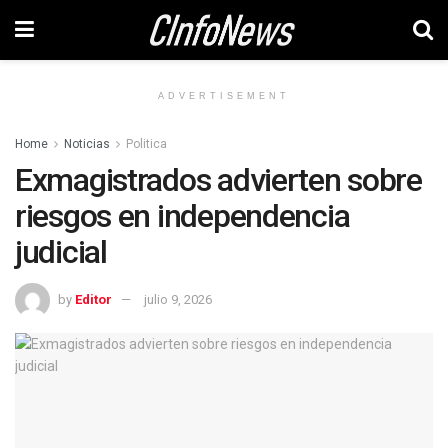
ADVERTISEMENT
Home
Noticias
Politica
Exmagistrados advierten sobre
riesgos en independencia
judicial
by
Editor
julio 9, 2026