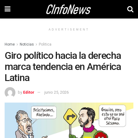
ADVERTISEMENT
Home
Noticias
Politica
Giro político hacia la derecha
marca tendencia en América
Latina
by
Editor
junio 25, 2026