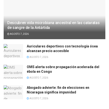
Descubren vida microbiana ancestral en las cataratas
de sangre de la Antártida
AGOSTO 7, 2026
Auriculares deportivos con tecnología ósea
alcanzan precio accesible
AGOSTO 7, 2026
OMS alerta sobre propagación acelerada del
ébola en Congo
AGOSTO 7, 2026
Abogado advierte: fin de elecciones en
Nicaragua significa impunidad
AGOSTO 7, 2026