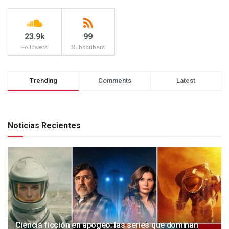
23.9k
99
Followers
Subscribers
Trending
Comments
Latest
Noticias Recientes
Ciencia ficción en apogeo: las series que dominan