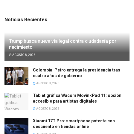
Noticias Recientes
Trump busca nueva vía legal contra ciudadanía por
nacimiento
AGOSTO 8, 2026
Colombia: Petro entrega la presidencia tras
cuatro años de gobierno
AGOSTO 8, 2026
Tablet gráfica Wacom MovinkPad 11: opción
accesible para artistas digitales
AGOSTO 8, 2026
Xiaomi 17T Pro: smartphone potente con
descuento en tiendas online