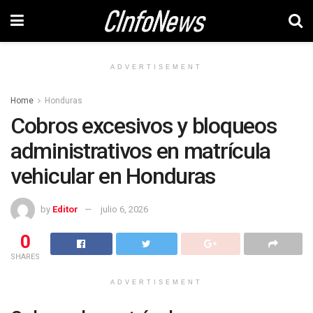
ADVERTISEMENT
Home
Honduras
Cobros excesivos y bloqueos
administrativos en matrícula
vehicular en Honduras
by
Editor
julio 6, 2026
0
SHARES
ADVERTISEMENT