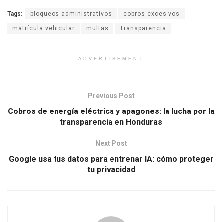
Tags:
bloqueos administrativos
cobros excesivos
matrícula vehicular
multas
Transparencia
ADVERTISEMENT
Previous Post
Cobros de energía eléctrica y apagones: la lucha por la
transparencia en Honduras
Next Post
Google usa tus datos para entrenar IA: cómo proteger
tu privacidad