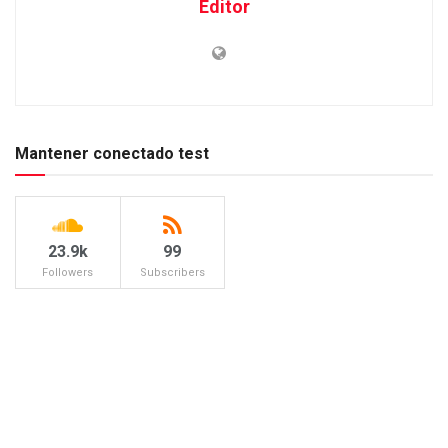
Editor
Mantener conectado test
23.9k
99
Followers
Subscribers