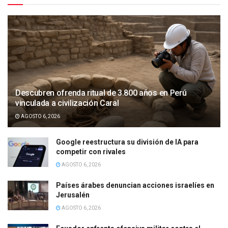
Descubren ofrenda ritual de 3.800 años en Perú
vinculada a civilización Caral
AGOSTO 6, 2026
Google reestructura su división de IA para
competir con rivales
AGOSTO 6, 2026
Países árabes denuncian acciones israelíes en
Jerusalén
AGOSTO 6, 2026