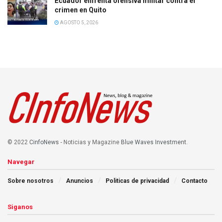
Ecuador enfrenta ofensiva militar contra el
crimen en Quito
AGOSTO 5, 2026
© 2022
CinfoNews
- Noticias y Magazine
Blue Waves Investment
.
Navegar
Sobre nosotros
Anuncios
Politicas de privacidad
Contacto
Siganos