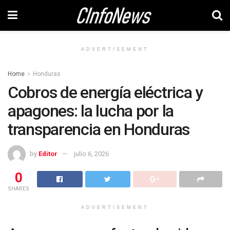
ADVERTISEMENT
Home
Honduras
Cobros de energía eléctrica y
apagones: la lucha por la
transparencia en Honduras
by
Editor
julio 6, 2026
0
SHARES
ADVERTISEMENT