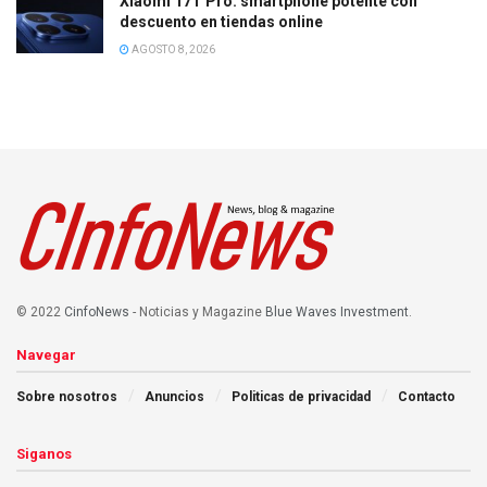
Xiaomi 17T Pro: smartphone potente con
descuento en tiendas online
AGOSTO 8, 2026
© 2022
CinfoNews
- Noticias y Magazine
Blue Waves Investment
.
Navegar
Sobre nosotros
Anuncios
Politicas de privacidad
Contacto
Siganos