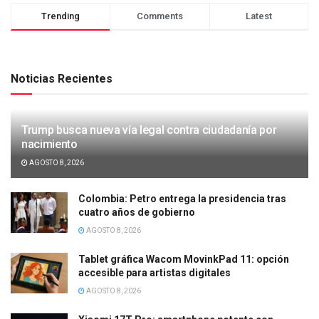
Trending
Comments
Latest
Noticias Recientes
Trump busca nueva vía legal contra ciudadanía por
nacimiento
AGOSTO 8, 2026
Colombia: Petro entrega la presidencia tras
cuatro años de gobierno
AGOSTO 8, 2026
Tablet gráfica Wacom MovinkPad 11: opción
accesible para artistas digitales
AGOSTO 8, 2026