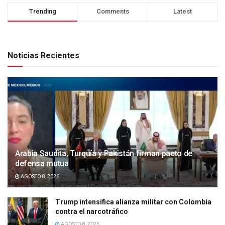
Trending
Comments
Latest
Noticias Recientes
Arabia Saudita, Turquía y Pakistán firman pacto de
defensa mutua
AGOSTO 8, 2026
Trump intensifica alianza militar con Colombia
contra el narcotráfico
AGOSTO 8, 2026