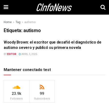
Home
Tag
autismo
Etiqueta:
autismo
Woody Brown: el escritor que desafió el diagnóstico de
CULTURA
autismo severo y publicó su primera novela
BY
EDITOR
ABRIL 5, 2026
Mantener conectado test
23.9k
99
Followers
Subscribers