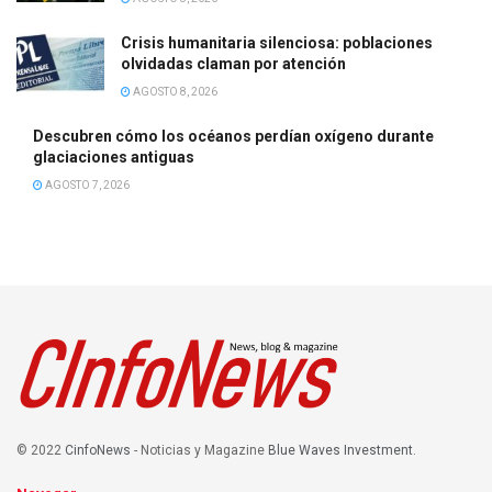
Crisis humanitaria silenciosa: poblaciones
olvidadas claman por atención
AGOSTO 8, 2026
Descubren cómo los océanos perdían oxígeno durante
glaciaciones antiguas
AGOSTO 7, 2026
© 2022
CinfoNews
- Noticias y Magazine
Blue Waves Investment
.