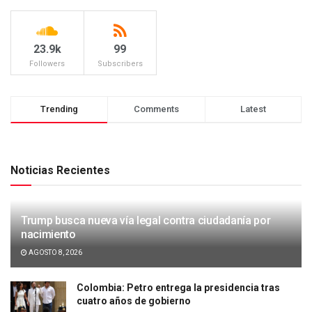
23.9k
99
Followers
Subscribers
Trending
Comments
Latest
Noticias Recientes
Trump busca nueva vía legal contra ciudadanía por
nacimiento
AGOSTO 8, 2026
Colombia: Petro entrega la presidencia tras
cuatro años de gobierno