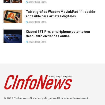
AGOSTO 8, 2026
Tablet gráfica Wacom MovinkPad 11: opción
accesible para artistas digitales
AGOSTO 8, 2026
Xiaomi 17T Pro: smartphone potente con
descuento en tiendas online
AGOSTO 8, 2026
© 2022
CinfoNews
- Noticias y Magazine
Blue Waves Investment
.