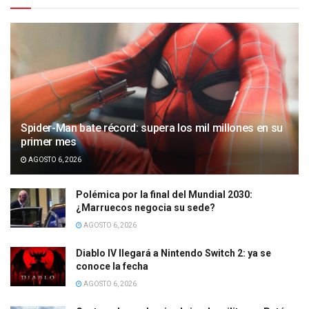
Spider-Man bate récord: supera los mil millones en su
primer mes
AGOSTO 6, 2026
Polémica por la final del Mundial 2030:
¿Marruecos negocia su sede?
AGOSTO 6, 2026
Diablo IV llegará a Nintendo Switch 2: ya se
conoce la fecha
AGOSTO 6, 2026