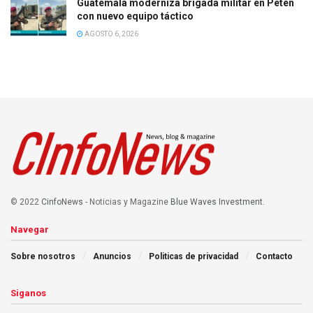
Guatemala moderniza brigada militar en Petén
con nuevo equipo táctico
AGOSTO 6, 2026
© 2022
CinfoNews
- Noticias y Magazine
Blue Waves Investment
.
Navegar
Sobre nosotros
Anuncios
Politicas de privacidad
Contacto
Siganos