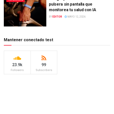
TECNOLOGÍA
pulsera sin pantalla que
monitorea tu salud con IA
BY
EDITOR
MAYO 12, 2026
Mantener conectado test
23.9k
99
Followers
Subscribers