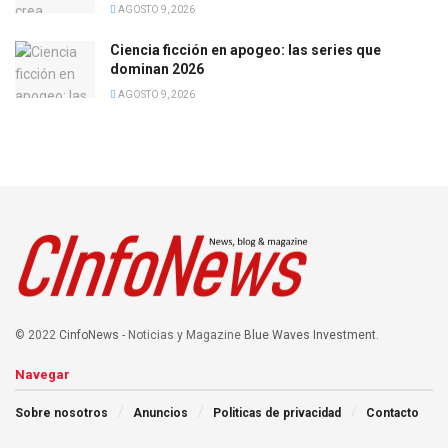
AGOSTO 9, 2026
Ciencia ficción en apogeo: las series que
dominan 2026
AGOSTO 9, 2026
© 2022
CinfoNews
- Noticias y Magazine
Blue Waves Investment
.
Navegar
Sobre nosotros
Anuncios
Politicas de privacidad
Contacto