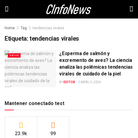
Home
Tag
tendencias virales
Etiqueta:
tendencias virales
¿Esperma de salmón y
SALUD
excremento de aves? La ciencia
analiza las polémicas tendencias
virales de cuidado de la piel
BY
EDITOR
ABRIL 5, 2026
Mantener conectado test
23.9k
99