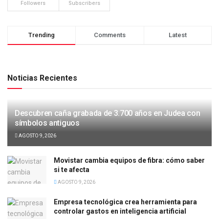
Followers
Subscribers
Trending
Comments
Latest
Noticias Recientes
Descubren caña grabada de 3.700 años en Judea con
símbolos antiguos
AGOSTO 9, 2026
Movistar cambia equipos de fibra: cómo saber
si te afecta
AGOSTO 9, 2026
Empresa tecnológica crea herramienta para
controlar gastos en inteligencia artificial