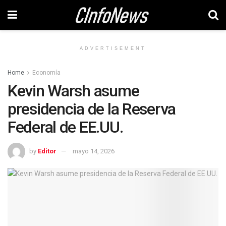
ADVERTISEMENT
Home
Economía
Kevin Warsh asume
presidencia de la Reserva
Federal de EE.UU.
by
Editor
mayo 14, 2026