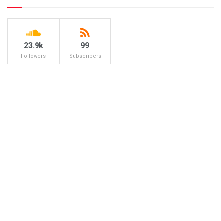
23.9k
99
Followers
Subscribers