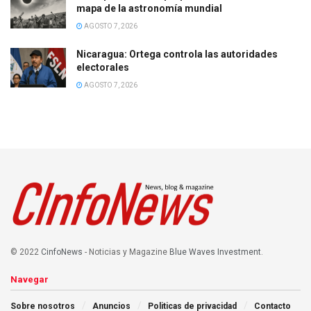
mapa de la astronomía mundial
AGOSTO 7, 2026
Nicaragua: Ortega controla las autoridades
electorales
AGOSTO 7, 2026
© 2022
CinfoNews
- Noticias y Magazine
Blue Waves Investment
.
Navegar
Sobre nosotros
Anuncios
Politicas de privacidad
Contacto