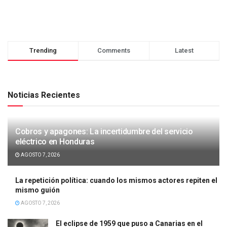
Trending
Comments
Latest
Noticias Recientes
Cobros y apagones: La incertidumbre del servicio
eléctrico en Honduras
AGOSTO 7, 2026
La repetición política: cuando los mismos actores repiten el
mismo guión
AGOSTO 7, 2026
El eclipse de 1959 que puso a Canarias en el