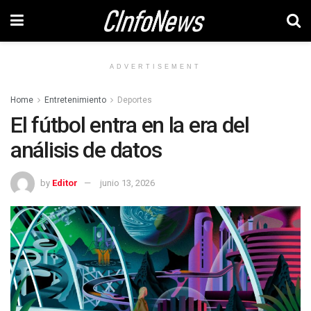
ADVERTISEMENT
Home
Entretenimiento
Deportes
El fútbol entra en la era del
análisis de datos
by
Editor
junio 13, 2026