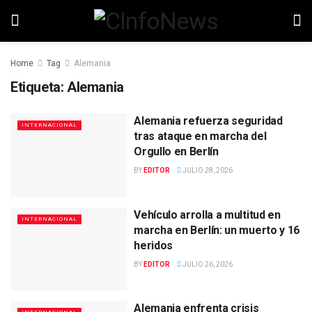
Home
Tag
Alemania
Etiqueta:
Alemania
Alemania refuerza seguridad
INTERNACIONAL
tras ataque en marcha del
Orgullo en Berlín
BY
EDITOR
JULIO 28, 2026
Vehículo arrolla a multitud en
INTERNACIONAL
marcha en Berlín: un muerto y 16
heridos
BY
EDITOR
JULIO 26, 2026
Alemania enfrenta crisis