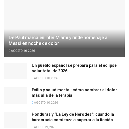
De Paul marca en Inter Miami y rinde homenaje a
Messi en noche de dolor
AGOSTO 10, 2026
Un pueblo español se prepara para el eclipse
solar total de 2026
AGOSTO 10, 2026
Exilio y salud mental: cómo nombrar el dolor
más allá de la terapia
AGOSTO 10, 2026
Honduras y “La Ley de Herodes”: cuando la
burocracia comienza a superar a la ficción
AGOSTO 9, 2026