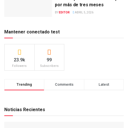
por más de tres meses
BY
EDITOR
ABRIL 5, 2026
Mantener conectado test
23.9k
99
Followers
Subscribers
Trending
Comments
Latest
Noticias Recientes