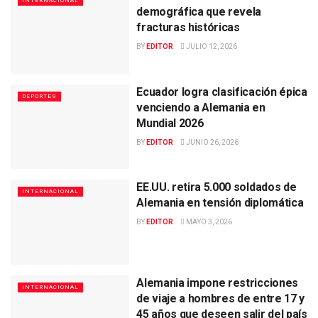
INTERNACIONAL
demográfica que revela
fracturas históricas
BY
EDITOR
JULIO 12, 2026
Ecuador logra clasificación épica
DEPORTES
venciendo a Alemania en
Mundial 2026
BY
EDITOR
JUNIO 26, 2026
EE.UU. retira 5.000 soldados de
INTERNACIONAL
Alemania en tensión diplomática
BY
EDITOR
MAYO 3, 2026
Alemania impone restricciones
INTERNACIONAL
de viaje a hombres de entre 17 y
45 años que deseen salir del país