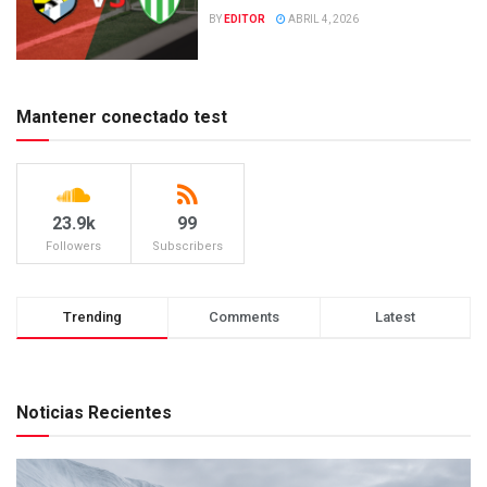
BY
EDITOR
ABRIL 4, 2026
Mantener conectado test
23.9k
99
Followers
Subscribers
Trending
Comments
Latest
Noticias Recientes