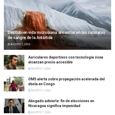
Descubren vida microbiana ancestral en las cataratas
de sangre de la Antártida
AGOSTO 7, 2026
Auriculares deportivos con tecnología ósea
alcanzan precio accesible
AGOSTO 7, 2026
OMS alerta sobre propagación acelerada del
ébola en Congo
AGOSTO 7, 2026
Abogado advierte: fin de elecciones en
Nicaragua significa impunidad
AGOSTO 7, 2026