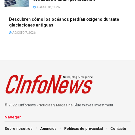
AGOSTO 8, 2026
Descubren cómo los océanos perdían oxígeno durante
glaciaciones antiguas
AGOSTO 7, 2026
© 2022
CinfoNews
- Noticias y Magazine
Blue Waves Investment
.
Navegar
Sobre nosotros
Anuncios
Politicas de privacidad
Contacto