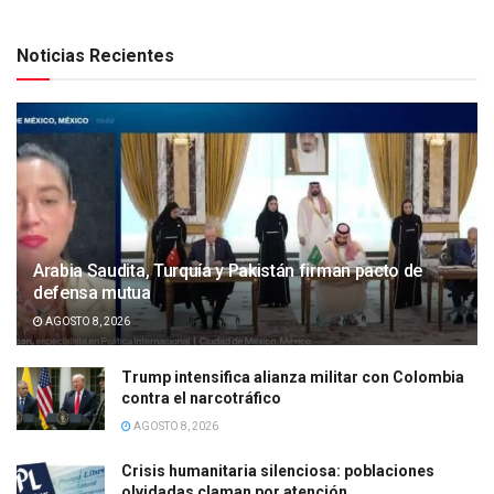
Noticias Recientes
Arabia Saudita, Turquía y Pakistán firman pacto de
defensa mutua
AGOSTO 8, 2026
Trump intensifica alianza militar con Colombia
contra el narcotráfico
AGOSTO 8, 2026
Crisis humanitaria silenciosa: poblaciones
olvidadas claman por atención