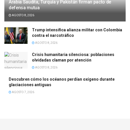
Arabia Saudita, Turquía y Pakistán firman pacto de
defensa mutua
AGOSTO 8, 2026
Trump intensifica alianza militar con Colombia
contra el narcotráfico
AGOSTO 8, 2026
Crisis humanitaria silenciosa: poblaciones
olvidadas claman por atención
AGOSTO 8, 2026
Descubren cómo los océanos perdían oxígeno durante
glaciaciones antiguas
AGOSTO 7, 2026