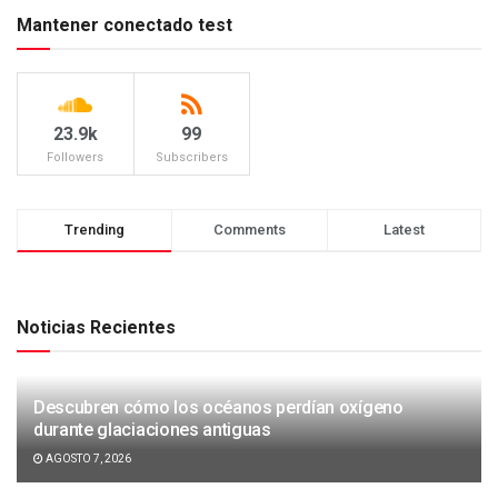
Mantener conectado test
23.9k
99
Followers
Subscribers
Trending
Comments
Latest
Noticias Recientes
Descubren cómo los océanos perdían oxígeno
durante glaciaciones antiguas
AGOSTO 7, 2026