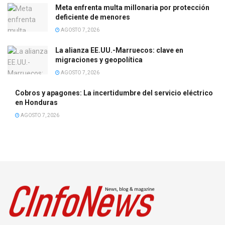
Meta enfrenta multa millonaria por protección
deficiente de menores
AGOSTO 7, 2026
La alianza EE.UU.-Marruecos: clave en
migraciones y geopolítica
AGOSTO 7, 2026
Cobros y apagones: La incertidumbre del servicio eléctrico
en Honduras
AGOSTO 7, 2026