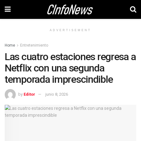
ADVERTISEMENT
Home
Entretenimiento
Las cuatro estaciones regresa a
Netflix con una segunda
temporada imprescindible
by
Editor
junio 8, 2026