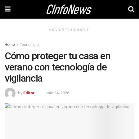
ADVERTISEMENT
Home
Tecnología
Cómo proteger tu casa en
verano con tecnología de
vigilancia
by
Editor
junio 24, 2026