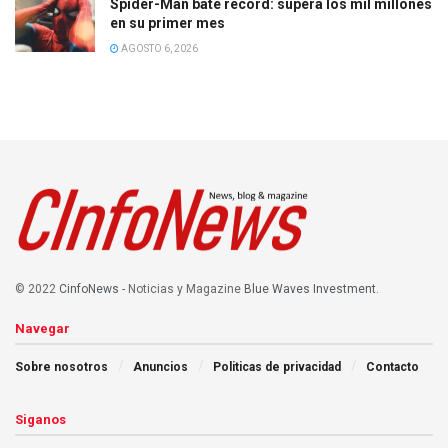
Spider-Man bate récord: supera los mil millones
en su primer mes
AGOSTO 6, 2026
© 2022
CinfoNews
- Noticias y Magazine
Blue Waves Investment
.
Navegar
Sobre nosotros
Anuncios
Politicas de privacidad
Contacto
Siganos