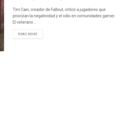
Tim Cain, creador de Fallout, criticó a jugadores que
priorizan la negatividad y el odio en comunidades gamer.
El veterano ...
READ MORE