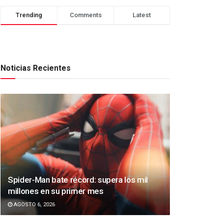
Trending
Comments
Latest
Noticias Recientes
Spider-Man bate récord: supera los mil
millones en su primer mes
AGOSTO 6, 2026