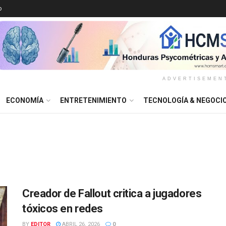
o
ADVERTISEMEN
ECONOMÍA
ENTRETENIMIENTO
TECNOLOGÍA & NEGOCI
Creador de Fallout critica a jugadores
tóxicos en redes
BY
EDITOR
ABRIL 26, 2026
0