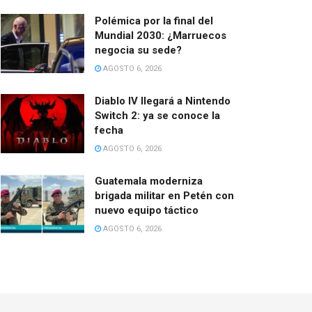
Polémica por la final del
Mundial 2030: ¿Marruecos
negocia su sede?
AGOSTO 6, 2026
Diablo IV llegará a Nintendo
Switch 2: ya se conoce la
fecha
AGOSTO 6, 2026
Guatemala moderniza
brigada militar en Petén con
nuevo equipo táctico
AGOSTO 6, 2026