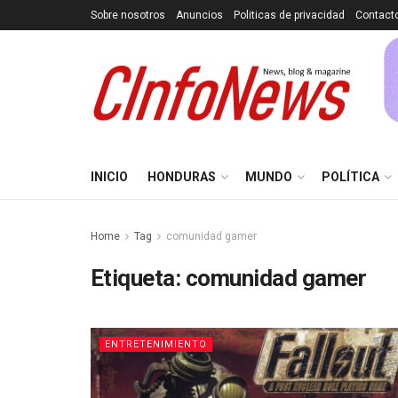
Sobre nosotros
Anuncios
Politicas de privacidad
Contact
INICIO
HONDURAS
MUNDO
POLÍTICA
Home
Tag
comunidad gamer
Etiqueta:
comunidad gamer
ENTRETENIMIENTO