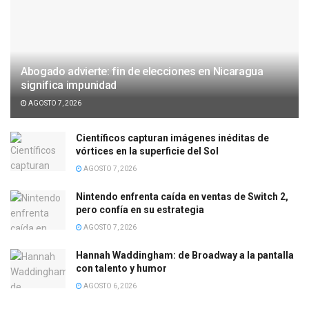
Abogado advierte: fin de elecciones en Nicaragua
significa impunidad
AGOSTO 7, 2026
Científicos capturan imágenes inéditas de
vórtices en la superficie del Sol
AGOSTO 7, 2026
Nintendo enfrenta caída en ventas de Switch 2,
pero confía en su estrategia
AGOSTO 7, 2026
Hannah Waddingham: de Broadway a la pantalla
con talento y humor
AGOSTO 6, 2026