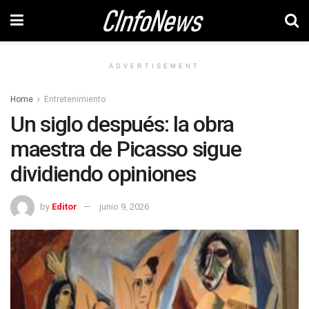
ADVERTISEMENT
Home
Entretenimiento
Un siglo después: la obra
maestra de Picasso sigue
dividiendo opiniones
by
Editor
junio 9, 2026