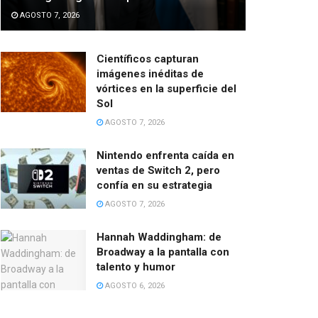
AGOSTO 7, 2026
Científicos capturan
imágenes inéditas de
vórtices en la superficie del
Sol
AGOSTO 7, 2026
Nintendo enfrenta caída en
ventas de Switch 2, pero
confía en su estrategia
AGOSTO 7, 2026
Hannah Waddingham: de
Broadway a la pantalla con
talento y humor
AGOSTO 6, 2026