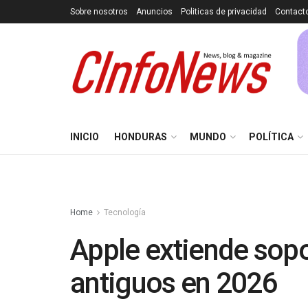
Sobre nosotros
Anuncios
Politicas de privacidad
Contact
INICIO
HONDURAS
MUNDO
POLÍTICA
Home
Tecnología
Apple extiende sop
antiguos en 2026