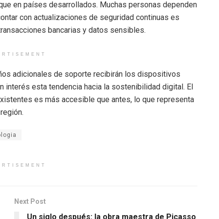
to que en países desarrollados. Muchas personas dependen
ontar con actualizaciones de seguridad continuas es
transacciones bancarias y datos sensibles.
ERTISEMENT
os adicionales de soporte recibirán los dispositivos
 interés esta tendencia hacia la sostenibilidad digital. El
existentes es más accesible que antes, lo que representa
región.
logia
ERTISEMENT
Next Post
Un siglo después: la obra maestra de Picasso