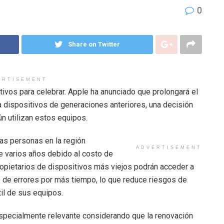
0
Share on Twitter
ERTISEMENT
vos para celebrar. Apple ha anunciado que prolongará el
a dispositivos de generaciones anteriores, una decisión
n utilizan estos equipos.
s personas en la región
ADVERTISEMENT
 varios años debido al costo de
opietarios de dispositivos más viejos podrán acceder a
 de errores por más tiempo, lo que reduce riesgos de
til de sus equipos.
especialmente relevante considerando que la renovación