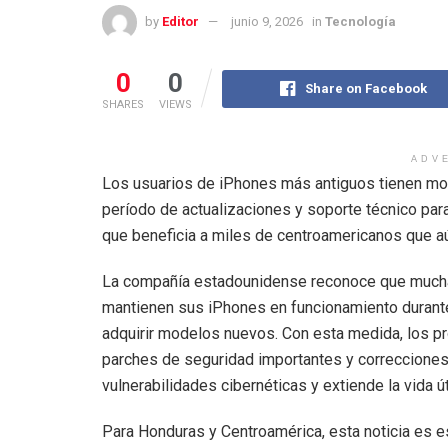
by
Editor
junio 9, 2026
in
Tecnología
0
0
Share on Facebook
SHARES
VIEWS
ADV
Los usuarios de iPhones más antiguos tienen moti
período de actualizaciones y soporte técnico par
que beneficia a miles de centroamericanos que aú
La compañía estadounidense reconoce que mucha
mantienen sus iPhones en funcionamiento durante
adquirir modelos nuevos. Con esta medida, los pr
parches de seguridad importantes y correcciones
vulnerabilidades cibernéticas y extiende la vida ú
Para Honduras y Centroamérica, esta noticia es 