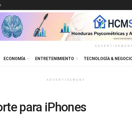
o
ADVERTISEMEN
ECONOMÍA
ENTRETENIMIENTO
TECNOLOGÍA & NEGOCI
ADVERTISEMENT
orte para iPhones