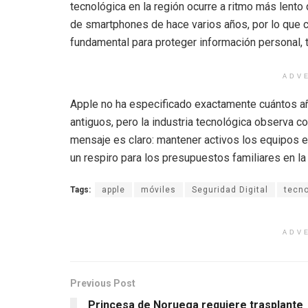
tecnológica en la región ocurre a ritmo más len
de smartphones de hace varios años, por lo que c
fundamental para proteger información personal, 
ADV
Apple no ha especificado exactamente cuántos añ
antiguos, pero la industria tecnológica observa con
mensaje es claro: mantener activos los equipos 
un respiro para los presupuestos familiares en la 
Tags:
apple
móviles
Seguridad Digital
tecno
ADV
Previous Post
Princesa de Noruega requiere trasplante