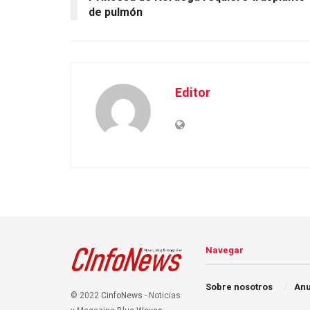
de pulmón
Editor
Navegar
Sobre nosotros
Anu
© 2022
CinfoNews
- Noticias