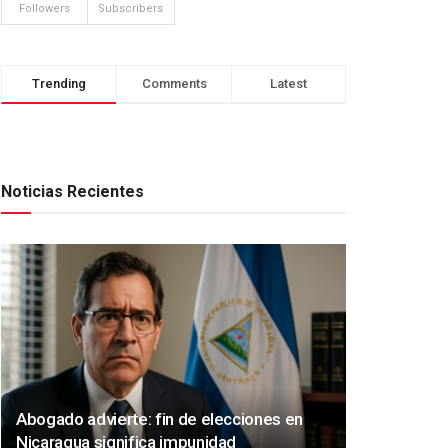
Followers
Subscribers
Trending
Comments
Latest
Noticias Recientes
Abogado advierte: fin de elecciones en
Nicaragua significa impunidad