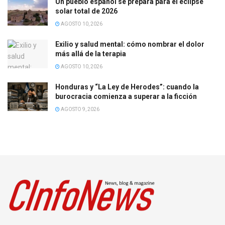
Un pueblo español se prepara para el eclipse
solar total de 2026
AGOSTO 10, 2026
Exilio y salud mental: cómo nombrar el dolor
más allá de la terapia
AGOSTO 10, 2026
Honduras y “La Ley de Herodes”: cuando la
burocracia comienza a superar a la ficción
AGOSTO 9, 2026