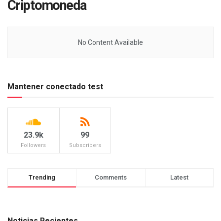
Criptomoneda
No Content Available
Mantener conectado test
23.9k
99
Followers
Subscribers
Trending
Comments
Latest
Noticias Recientes