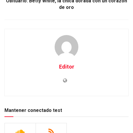
Obituario: Betty White, la chica dorada con un corazón
de oro
Editor
Mantener conectado test