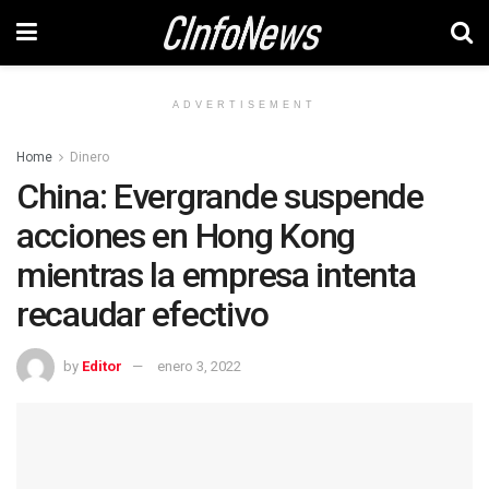
ADVERTISEMENT
Home
Dinero
China: Evergrande suspende
acciones en Hong Kong
mientras la empresa intenta
recaudar efectivo
by
Editor
enero 3, 2022