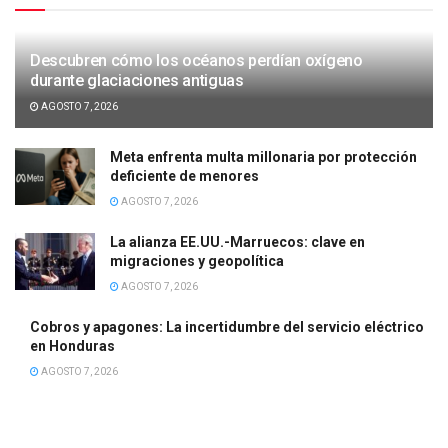
Descubren cómo los océanos perdían oxígeno
durante glaciaciones antiguas
AGOSTO 7, 2026
Meta enfrenta multa millonaria por protección
deficiente de menores
AGOSTO 7, 2026
La alianza EE.UU.-Marruecos: clave en
migraciones y geopolítica
AGOSTO 7, 2026
Cobros y apagones: La incertidumbre del servicio eléctrico
en Honduras
AGOSTO 7, 2026