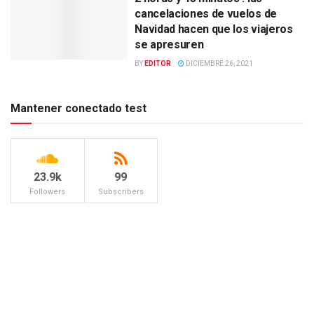
cancelaciones de vuelos de
Navidad hacen que los viajeros
se apresuren
BY
EDITOR
DICIEMBRE 26, 2021
Mantener conectado test
23.9k
99
Followers
Subscribers