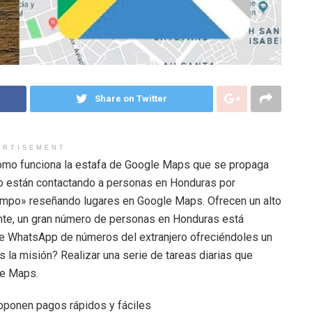
Share on Twitter
ERTISEMENT
Cómo funciona la estafa de Google Maps que se propaga
 están contactando a personas en Honduras por
empo» reseñando lugares en Google Maps. Ofrecen un alto
nte, un gran número de personas en Honduras está
de WhatsApp de números del extranjero ofreciéndoles un
es la misión? Realizar una serie de tareas diarias que
le Maps.
roponen pagos rápidos y fáciles