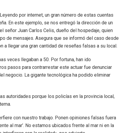
 Leyendo por internet, un gran número de estas cuentas
ña. En este ejemplo, se nos entregó la dirección de un
 señor Juan Carlos Celis, dueño del hospedaje, quien
 tipo de mensajes. Asegura que se informó del caso desde
 llegar una gran cantidad de reseñas falsas a su local.
nas veces llegaban a 50. Por fortuna, han ido
os pasos para contrarrestar este actuar fue denunciar
l negocio. La gigante tecnológica ha podido eliminar
s autoridades porque los policías en la provincia local,
 tema.
rfiere con nuestro trabajo. Ponen opiniones falsas fuera
ente al mar’. No estamos ubicados frente al mar ni en la