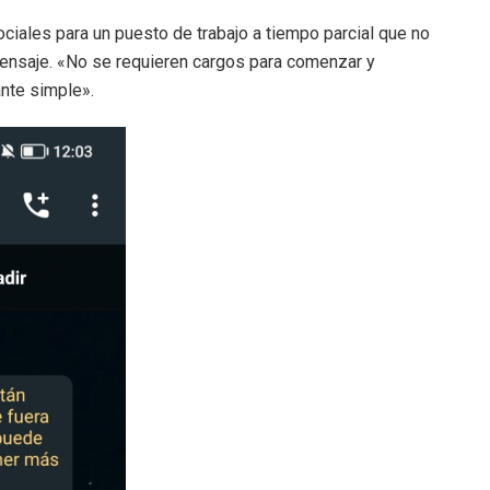
iales para un puesto de trabajo a tiempo parcial que no
l mensaje. «No se requieren cargos para comenzar y
ante simple».