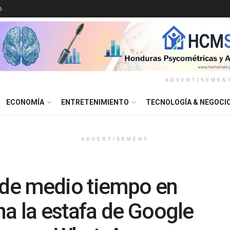
o
ADVERTISEMEN
ECONOMÍA
ENTRETENIMIENTO
TECNOLOGÍA & NEGOCI
ADVERTISEMENT
 de medio tiempo en
a la estafa de Google