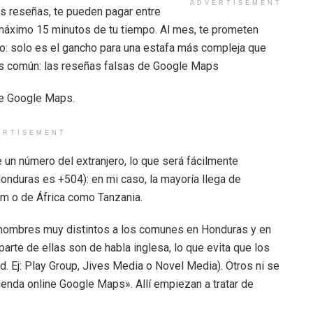
ADVERTISEMENT
as reseñas, te pueden pagar entre
 máximo 15 minutos de tu tiempo. Al mes, te prometen
: solo es el gancho para una estafa más compleja que
ás común: las reseñas falsas de Google Maps
de Google Maps.
ERTISEMENT
 un número del extranjero, lo que será fácilmente
Honduras es +504): en mi caso, la mayoría llega de
m o de África como Tanzania.
 nombres muy distintos a los comunes en Honduras y en
arte de ellas son de habla inglesa, lo que evita que los
. Ej: Play Group, Jives Media o Novel Media). Otros ni se
enda online Google Maps». Allí empiezan a tratar de