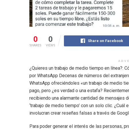
0
0
Share on Facebook
SHARES
VIEWS
ADV
¿Quieres un trabajo de medio tiempo en línea?: 
por WhatsApp Decenas de números del extranjero
WhatsApp ofreciéndoles «un trabajo de medio ti
pago, pero ¿es verdad o una estafa? Recienteme
recibiendo una alarmante cantidad de mensajes 
‘trabajo de medio tiempo’ con un solo clic. ¿Cuál 
involucran crear reseñas falsas a través de Goog
Para poder generar el interés de las personas, p