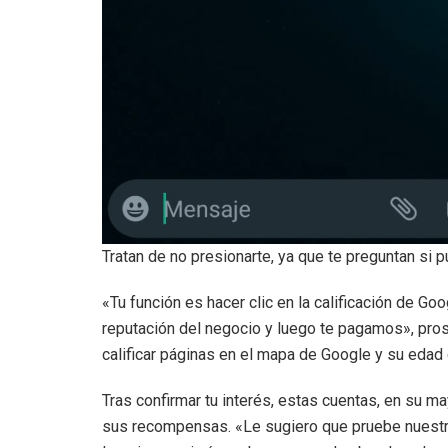
Tratan de no presionarte, ya que te preguntan si 
«Tu función es hacer clic en la calificación de G
reputación del negocio y luego te pagamos», pro
calificar páginas en el mapa de Google y su eda
Tras confirmar tu interés, estas cuentas, en su m
sus recompensas. «Le sugiero que pruebe nuestr