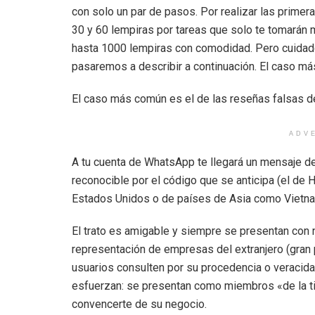
con solo un par de pasos. Por realizar las primer
30 y 60 lempiras por tareas que solo te tomarán
hasta 1000 lempiras con comodidad. Pero cuidado
pasaremos a describir a continuación. El caso m
El caso más común es el de las reseñas falsas 
ADV
A tu cuenta de WhatsApp te llegará un mensaje de
reconocible por el código que se anticipa (el de 
Estados Unidos o de países de Asia como Vietna
El trato es amigable y siempre se presentan con
representación de empresas del extranjero (gran p
usuarios consulten por su procedencia o veracidad
esfuerzan: se presentan como miembros «de la ti
convencerte de su negocio.