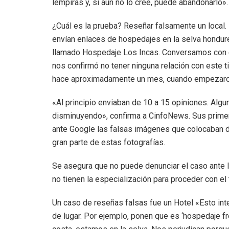
lempiras y, si aún no lo cree, puede abandonarlo».
¿Cuál es la prueba? Reseñar falsamente un local.
envían enlaces de hospedajes en la selva hondure
llamado Hospedaje Los Incas. Conversamos con el
nos confirmó no tener ninguna relación con este
hace aproximadamente un mes, cuando empezaron a
«Al principio enviaban de 10 a 15 opiniones. Algu
disminuyendo», confirma a CinfoNews. Sus primer
ante Google las falsas imágenes que colocaban de
gran parte de estas fotografías.
Se asegura que no puede denunciar el caso ante la
no tienen la especialización para proceder con el
Un caso de reseñas falsas fue un Hotel «Esto inte
de lugar. Por ejemplo, ponen que es ‘hospedaje fr