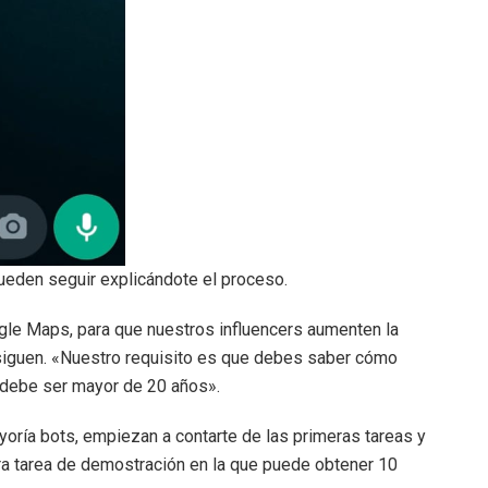
pueden seguir explicándote el proceso.
oogle Maps, para que nuestros influencers aumenten la
siguen. «Nuestro requisito es que debes saber cómo
d debe ser mayor de 20 años».
ayoría bots, empiezan a contarte de las primeras tareas y
a tarea de demostración en la que puede obtener 10