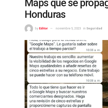
Maps que se propa
Honduras
by
Editor
noviembre 5, 2023
in
Seguridad