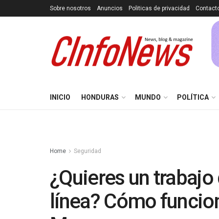
Sobre nosotros
Anuncios
Politicas de privacidad
Contact
INICIO
HONDURAS
MUNDO
POLÍTICA
Home
Seguridad
¿Quieres un trabajo
línea? Cómo funcion